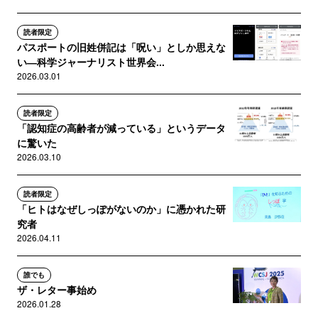
読者限定
パスポートの旧姓併記は「呪い」としか思えな
い―科学ジャーナリスト世界会...
2026.03.01
読者限定
「認知症の高齢者が減っている」というデータ
に驚いた
2026.03.10
読者限定
「ヒトはなぜしっぽがないのか」に憑かれた研
究者
2026.04.11
誰でも
ザ・レター事始め
2026.01.28