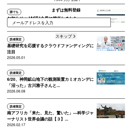
まずは無料登録
誰でも
お知らせ：JASTJ会長に就任しました
登録
2026.05.31
スキップ
読者限定
基礎研究を応援するクラウドファンディングに
注目
2026.05.01
読者限定
6/20、神岡鉱山地下の観測装置カミオカンデに
「沼った」古川雅子さんと...
2026.06.08
読者限定
南アフリカ「来た、見た、驚いた」―科学ジャ
ーナリスト世界会議の話【３】...
2026.02.17