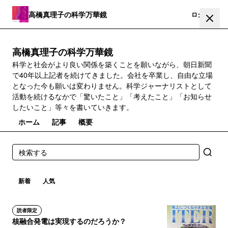
高橋真理子の科学万華鏡
登録
ログイン
高橋真理子の科学万華鏡
科学と社会がより良い関係を築くことを願いながら、朝日新聞
で40年以上記者を続けてきました。会社を卒業し、自由な立場
となった今も願いは変わりません。科学ジャーナリストとして
活動を続けるなかで「驚いたこと」「考えたこと」「お知らせ
したいこと」等々を書いていきます。
ホーム
記事
概要
新着
人気
読者限定
核融合発電は実現するのだろうか？