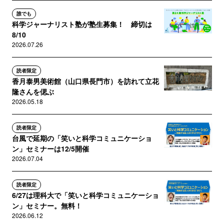
誰でも
科学ジャーナリスト塾が塾生募集！ 締切は
8/10
2026.07.26
読者限定
香月泰男美術館（山口県長門市）を訪れて立花
隆さんを偲ぶ
2026.05.18
読者限定
台風で延期の「笑いと科学コミュニケーショ
ン」セミナーは12/5開催
2026.07.04
読者限定
6/27は理科大で「笑いと科学コミュニケーショ
ン」セミナー。無料！
2026.06.12