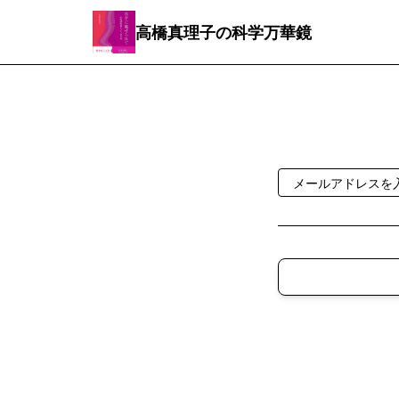
高橋真理子の科学万華鏡